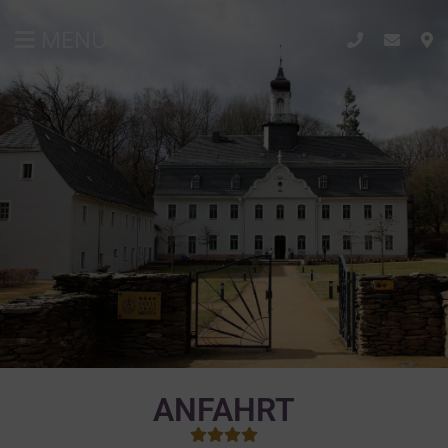
MENÜ
ANFAHRT