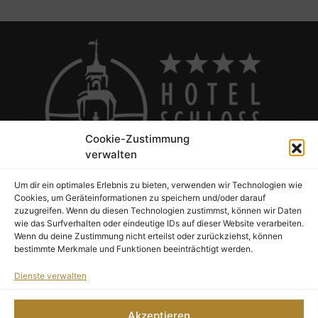
Cookie-Zustimmung
verwalten
Um dir ein optimales Erlebnis zu bieten, verwenden wir Technologien wie
Cookies, um Geräteinformationen zu speichern und/oder darauf
Hotel Schloss Rabenstein
zuzugreifen. Wenn du diesen Technologien zustimmst, können wir Daten
wie das Surfverhalten oder eindeutige IDs auf dieser Website verarbeiten.
Thomas-Müntzer-Höhe 14
Wenn du deine Zustimmung nicht erteilst oder zurückziehst, können
09117 Chemnitz
bestimmte Merkmale und Funktionen beeinträchtigt werden.
Dienste verwalten
AGB
Datenschutz
Akzeptieren