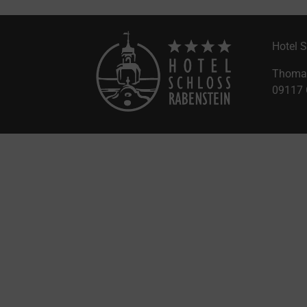
Hotel 
Thomas
09117 