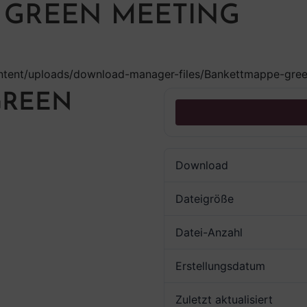
 GREEN MEETING
ontent/uploads/download-manager-files/Bankettmappe-green
GREEN
Download
Dateigröße
Datei-Anzahl
Erstellungsdatum
Zuletzt aktualisiert