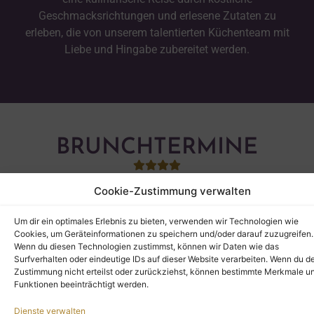
Geschmacksrichtungen und erlesene Zutaten zu
erleben, die von unserem talentierten Küchenteam mit
Liebe und Hingabe zubereitet werden.
BRUNCHTERMINE
Cookie-Zustimmung verwalten
Um dir ein optimales Erlebnis zu bieten, verwenden wir Technologien wie
Cookies, um Geräteinformationen zu speichern und/oder darauf zuzugreifen.
Wenn du diesen Technologien zustimmst, können wir Daten wie das
Surfverhalten oder eindeutige IDs auf dieser Website verarbeiten. Wenn du d
Zustimmung nicht erteilst oder zurückziehst, können bestimmte Merkmale u
Funktionen beeinträchtigt werden.
Dienste verwalten