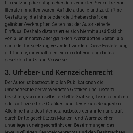
Linksetzung die entsprechenden verlinkten Seiten frei von
illegalen Inhalten waren. Auf die aktuelle und zukünftige
Gestaltung, die Inhalte oder die Urheberschaft der
gelinkten/verknüpften Seiten hat der Autor keinerlei
Einfluss. Deshalb distanziert er sich hiermit ausdrücklich
von allen Inhalten aller gelinkten /verknüpften Seiten, die
nach der Linksetzung verändert wurden. Diese Feststellung
gilt für alle, innerhalb des eigenen Internetangebotes
gesetzten Links und Verweise.
3. Urheber- und Kennzeichenrecht
Der Autor ist bestrebt, in allen Publikationen die
Urheberrechte der verwendeten Grafiken und Texte zu
beachten, von ihm selbst erstellte Grafiken, Texte zu nutzen
oder auf lizenzfreie Grafiken, und Texte zurückzugreifen.
Alle innerhalb des Internetangebotes genannten und ggf.
durch Dritte geschützten Marken- und Warenzeichen
unterliegen uneingeschränkt den Bestimmungen des
jeweils gültigen Kennzeichenrechts und den Besitzrechten